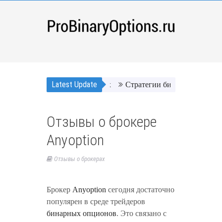
Latest Update
Стратегии бинарных опционов
Отзывы о брокере
Anyoption
Отзывы о брокерах
Брокер
Anyoption
сегодня достаточно
популярен в среде трейдеров
бинарных опционов
. Это связано с