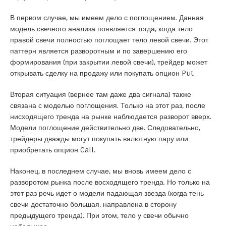
В первом случае, мы имеем дело с поглощением. Данная
модель свечного анализа появляется тогда, когда тело
правой свечи полностью поглощает тело левой свечи. Этот
паттерн является разворотным и по завершению его
формирования (при закрытии левой свечи), трейдер может
открывать сделку на продажу или покупать опцион Put.
Вторая ситуация (вернее там даже два сигнала) также
связана с моделью поглощения. Только на этот раз, после
нисходящего тренда на рынке наблюдается разворот вверх.
Модели поглощение действительно две. Следовательно,
трейдеры дважды могут покупать валютную пару или
приобретать опцион Call.
Наконец, в последнем случае, мы вновь имеем дело с
разворотом рынка после восходящего тренда. Но только на
этот раз речь идет о модели падающая звезда (когда тень
свечи достаточно большая, направлена в сторону
предыдущего тренда). При этом, тело у свечи обычно