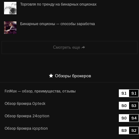
Торговля по тренду на бинарных опционах
Бинарные опционы — способы заработка
Смотреть еще
Обзоры брокеров
FinMax — обзор, преимущества, отзывы
9.1
9.1
Обзор брокера Opteck
9.0
9.3
Обзор брокера 24option
9.0
9.4
Обзор брокера iqoption
8.9
9.2