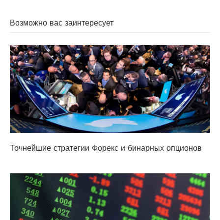
Возможно вас заинтересует
Точнейшие стратегии Форекс и бинарных опционов