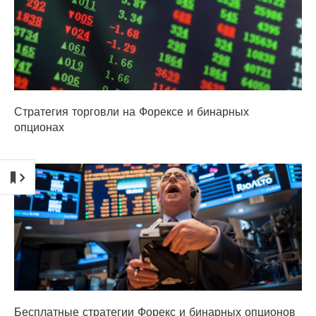
Стратегия торговли на Форексе и бинарных
опционах
Бесплатные стратегии Форекс и бинарных опционов