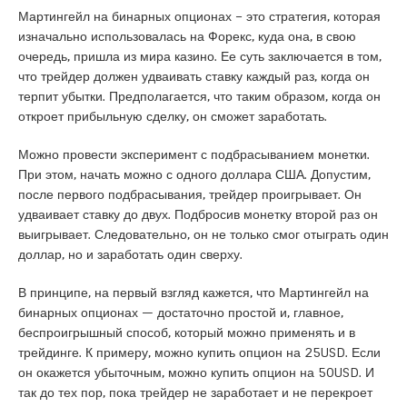
Мартингейл на бинарных опционах – это стратегия, которая
изначально использовалась на Форекс, куда она, в свою
очередь, пришла из мира казино. Ее суть заключается в том,
что трейдер должен удваивать ставку каждый раз, когда он
терпит убытки. Предполагается, что таким образом, когда он
откроет прибыльную сделку, он сможет заработать.
Можно провести эксперимент с подбрасыванием монетки.
При этом, начать можно с одного доллара США. Допустим,
после первого подбрасывания, трейдер проигрывает. Он
удваивает ставку до двух. Подбросив монетку второй раз он
выигрывает. Следовательно, он не только смог отыграть один
доллар, но и заработать один сверху.
В принципе, на первый взгляд кажется, что Мартингейл на
бинарных опционах — достаточно простой и, главное,
беспроигрышный способ, который можно применять и в
трейдинге. К примеру, можно купить опцион на 25USD. Если
он окажется убыточным, можно купить опцион на 50USD. И
так до тех пор, пока трейдер не заработает и не перекроет