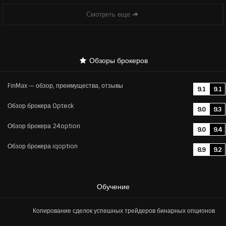
Смотреть еще
Обзоры брокеров
FinMax — обзор, преимущества, отзывы
9.1
9.1
Обзор брокера Opteck
9.0
9.3
Обзор брокера 24option
9.0
9.4
Обзор брокера iqoption
8.9
9.2
Обучение
Копирование сделок успешных трейдеров бинарных опционов