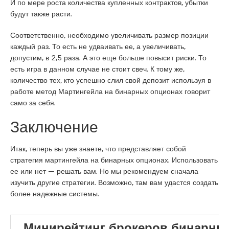
И по мере роста количества купленных контрактов, убытки
будут также расти.
Соответственно, необходимо увеличивать размер позиции
каждый раз. То есть не удваивать ее, а увеличивать,
допустим, в 2,5 раза. А это еще больше повысит риски. То
есть игра в данном случае не стоит свеч. К тому же,
количество тех, кто успешно слил свой депозит используя в
работе метод Мартингейла на бинарных опционах говорит
само за себя.
Заключение
Итак, теперь вы уже знаете, что представляет собой
стратегия мартингейла на бинарных опционах. Использовать
ее или нет — решать вам. Но мы рекомендуем сначала
изучить другие стратегии. Возможно, там вам удастся создать
более надежные системы.
Минирейтинг брокеров бинарны