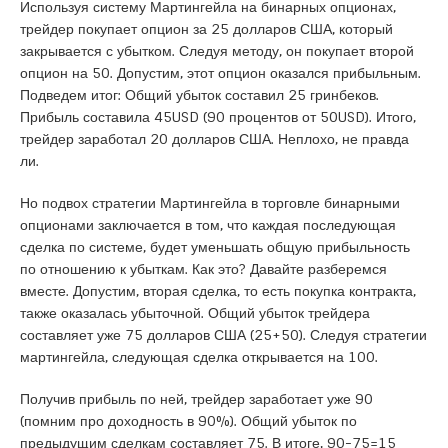
Используя систему Мартингейла на бинарных опционах,
трейдер покупает опцион за 25 долларов США, который
закрывается с убытком. Следуя методу, он покупает второй
опцион на 50. Допустим, этот опцион оказался прибыльным.
Подведем итог: Общий убыток составил 25 гринбеков.
Прибыль составила 45USD (90 процентов от 50USD). Итого,
трейдер заработал 20 долларов США. Неплохо, не правда
ли.
Но подвох стратегии Мартингейла в торговле бинарными
опционами заключается в том, что каждая последующая
сделка по системе, будет уменьшать общую прибыльность
по отношению к убыткам. Как это? Давайте разберемся
вместе. Допустим, вторая сделка, то есть покупка контракта,
также оказалась убыточной. Общий убыток трейдера
составляет уже 75 долларов США (25+50). Следуя стратегии
мартингейла, следующая сделка открывается на 100.
Получив прибыль по ней, трейдер заработает уже 90
(помним про доходность в 90%). Общий убыток по
предыдущим сделкам составляет 75. В итоге, 90-75=15