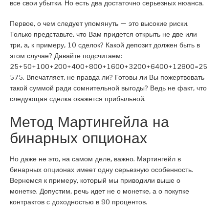
все свои убытки. Но есть два достаточно серьезных нюанса.
Первое, о чем следует упомянуть — это высокие риски.
Только представьте, что Вам придется открыть не две или
три, а, к примеру, 10 сделок? Какой депозит должен быть в
этом случае? Давайте подсчитаем:
25+50+100+200+400+800+1600+3200+6400+12800=25
575. Впечатляет, не правда ли? Готовы ли Вы пожертвовать
такой суммой ради сомнительной выгоды? Ведь не факт, что
следующая сделка окажется прибыльной.
Метод Мартингейла на
бинарных опционах
Но даже не это, на самом деле, важно. Мартингейл в
бинарных опционах имеет одну серьезную особенность.
Вернемся к примеру, который мы приводили выше о
монетке. Допустим, речь идет не о монетке, а о покупке
контрактов с доходностью в 90 процентов.