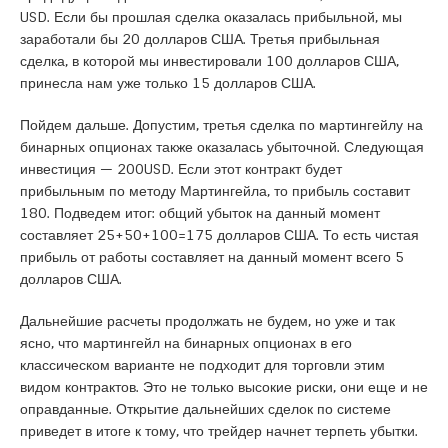
USD. Если бы прошлая сделка оказалась прибыльной, мы
заработали бы 20 долларов США. Третья прибыльная
сделка, в которой мы инвестировали 100 долларов США,
принесла нам уже только 15 долларов США.
Пойдем дальше. Допустим, третья сделка по мартингейлу на
бинарных опционах также оказалась убыточной. Следующая
инвестиция — 200USD. Если этот контракт будет
прибыльным по методу Мартингейла, то прибыль составит
180. Подведем итог: общий убыток на данный момент
составляет 25+50+100=175 долларов США. То есть чистая
прибыль от работы составляет на данный момент всего 5
долларов США.
Дальнейшие расчеты продолжать не будем, но уже и так
ясно, что мартингейл на бинарных опционах в его
классическом варианте не подходит для торговли этим
видом контрактов. Это не только высокие риски, они еще и не
оправданные. Открытие дальнейших сделок по системе
приведет в итоге к тому, что трейдер начнет терпеть убытки.