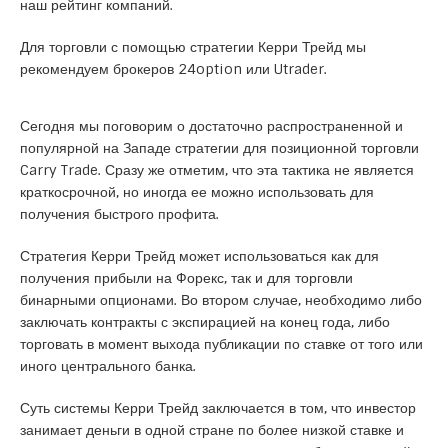
наш
рейтинг компаний
.
Для торговли с помощью стратегии Керри Трейд мы
рекомендуем брокеров
24option
или
Utrader
.
Сегодня мы поговорим о достаточно распространенной и
популярной на Западе стратегии для позиционной торговли
Carry Trade. Сразу же отметим, что эта тактика не является
краткосрочной, но иногда ее можно использовать для
получения быстрого профита.
Стратегия Керри Трейд может использоваться как для
получения прибыли на Форекс, так и для торговли
бинарными опционами. Во втором случае, необходимо либо
заключать контракты с экспирацией на конец года, либо
торговать в момент выхода публикации по ставке от того или
иного центрального банка.
Суть системы Керри Трейд заключается в том, что инвестор
занимает деньги в одной стране по более низкой ставке и