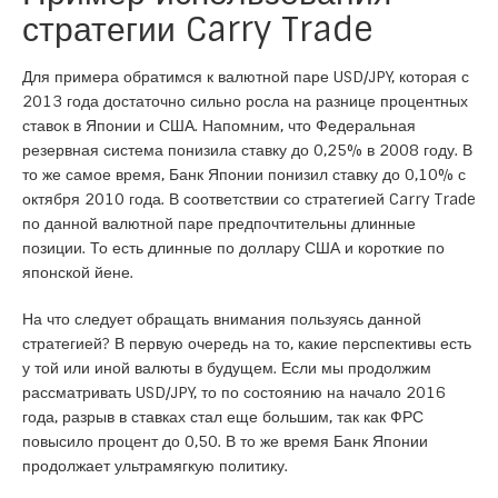
стратегии Carry Trade
Для примера обратимся к валютной паре USD/JPY, которая с
2013 года достаточно сильно росла на разнице процентных
ставок в Японии и США. Напомним, что Федеральная
резервная система понизила ставку до 0,25% в 2008 году. В
то же самое время, Банк Японии понизил ставку до 0,10% с
октября 2010 года. В соответствии со стратегией Carry Trade
по данной валютной паре предпочтительны длинные
позиции. То есть длинные по доллару США и короткие по
японской йене.
На что следует обращать внимания пользуясь данной
стратегией? В первую очередь на то, какие перспективы есть
у той или иной валюты в будущем. Если мы продолжим
рассматривать USD/JPY, то по состоянию на начало 2016
года, разрыв в ставках стал еще большим, так как ФРС
повысило процент до 0,50. В то же время Банк Японии
продолжает ультрамягкую политику.