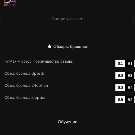
Смотреть еще
Обзоры брокеров
FinMax — обзор, преимущества, отзывы
9.1
9.1
Обзор брокера Opteck
9.0
9.3
Обзор брокера 24option
9.0
9.4
Обзор брокера iqoption
8.9
9.2
Обучение