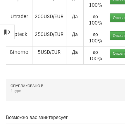
Открыть с
100%
Utrader
200USD/EUR
Да
до
Открыть с
100%
Opteck
250USD/EUR
Да
до
Открыть с
100%
Binomo
5USD/EUR
Да
до
Открыть с
100%
ОПУБЛИКОВАНО В
1 курс
Возможно вас заинтересует