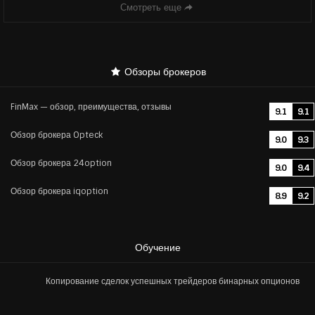
Смотреть еще
Обзоры брокеров
FinMax — обзор, преимущества, отзывы
9.1
9.1
Обзор брокера Opteck
9.0
9.3
Обзор брокера 24option
9.0
9.4
Обзор брокера iqoption
8.9
9.2
Обучение
Копирование сделок успешных трейдеров бинарных опционов