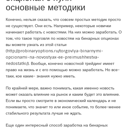
основные методики
Конечно, нельзя сказать, что совсем простых методик просто
не существует. Они есть. Например, некоторые новички
начинают работать с новостями. На них можно заработать. О
том, что такое торговля по новостям на бинарных опционах
вы можете узнать из этой статьи
(
http://probinaryoptions.ru/torgovlya-binarnymi-
opcionami-na-novostyax-ee-preimushhestva-
nedostatki/
). Вообще, конечно новостной трейдинг имеет
право на жизнь и с его помощью можно заработать. Но все-
таки, кое какие- знания нужно иметь.
По крайней мере, важно понимать, какая именно новость
может оказать влияние на рынок и каким будет это влияние.
Если вы просто смотрите в экономический календарь и не
понимаете, что значит то или иное событие, то более-менее
стабильного результата лучше не ждать.
Еще один интересный способ заработка на бинарных