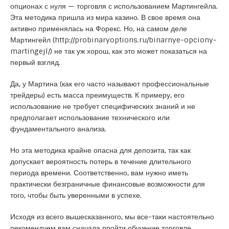
опционах с нуля — торговля с использованием Мартингейла.
Эта методика пришла из мира казино. В свое время она
активно применялась на Форекс. Но, на самом деле
Мартингейл (
http://probinaryoptions.ru/binarnye-opciony-
martingejl/
) не так уж хорош, как это может показаться на
первый взгляд.
Да, у Мартина (как его часто называют профессиональные
трейдеры) есть масса преимуществ. К примеру, его
использование не требует специфических знаний и не
предполагает использование технического или
фундаментального анализа.
Но эта методика крайне опасна для депозита, так как
допускает вероятность потерь в течение длительного
периода времени. Соответственно, вам нужно иметь
практически безграничные финансовые возможности для
того, чтобы быть уверенными в успехе.
Исходя из всего вышесказанного, мы все-таки настоятельно
рекомендуем вам сначала пройти обучение торговле