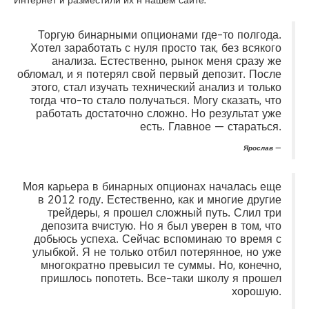
Интернет и разместили их н нашем сайте:
Торгую бинарными опционами где-то полгода.
Хотел заработать с нуля просто так, без всякого
анализа. Естественно, рынок меня сразу же
обломал, и я потерял свой первый депозит. После
этого, стал изучать технический анализ и только
тогда что-то стало получаться. Могу сказать, что
работать достаточно сложно. Но результат уже
есть. Главное — стараться.
Ярослав
Моя карьера в бинарных опционах началась еще
в 2012 году. Естественно, как и многие другие
трейдеры, я прошел сложный путь. Слил три
депозита вчистую. Но я был уверен в том, что
добьюсь успеха. Сейчас вспоминаю то время с
улыбкой. Я не только отбил потерянное, но уже
многократно превысил те суммы. Но, конечно,
пришлось попотеть. Все-таки школу я прошел
хорошую.