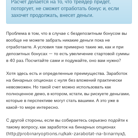
Расчет делается на то, что трейдер придет,
поторгует, не сможет отработать бонус и, если
захочет продолжать, внесет деньги.
Проблема в том, что в случае с бездепозитным бонусом вы
вообще не можете забрать никакие деньги пока не
отработаете. А условия там примерно такие же, как и при
депозитных бонусах — то есть увеличение стартовой суммы
в 40 раз. Посчитайте сами и подумайте, оно вам нужно?
Хотя здесь есть и определенные преимущества. Заработок
на бинарных опционах с нуля без вложений практически
невозможен. Но такой счет можно использовать как
полноценное демо, в котором, кстати, вы рискуете деньгами,
которые в перспективе могут стать вашими. А это уже в
какой-то мере интересно.
С другой стороны, если вы собираетесь серьезно подойти к
такому вопросу, как заработок на бинарных опционах
(
http://probinaryoptions.ru/kak-zarabotat-na-binarnyx/
),