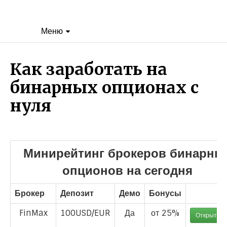
Меню
Как заработать на
бинарных опционах с
нуля
Минирейтинг брокеров бинарны
опционов на сегодня
Брокер
Депозит
Демо
Бонусы
FinMax
100USD/EUR
Да
от 25%
Открыть с