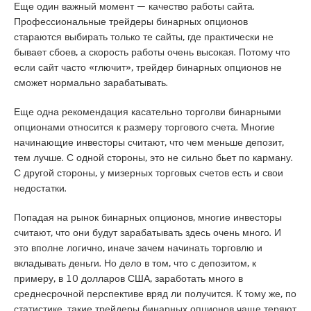
Еще один важный момент — качество работы сайта.
Профессиональные трейдеры бинарных опционов
стараются выбирать только те сайты, где практически не
бывает сбоев, а скорость работы очень высокая. Потому что
если сайт часто «глючит», трейдер бинарных опционов не
сможет нормально зарабатывать.
Еще одна рекомендация касательно торголви бинарными
опционами относится к размеру торгового счета. Многие
начинающие инвесторы считают, что чем меньше депозит,
тем лучше. С одной стороны, это не сильно бьет по карману.
С другой стороны, у мизерных торговых счетов есть и свои
недостатки.
Попадая на рынок бинарных опционов, многие инвесторы
считают, что они будут зарабатывать здесь очень много. И
это вполне логично, иначе зачем начинать торговлю и
вкладывать деньги. Но дело в том, что с депозитом, к
примеру, в 10 долларов США, заработать много в
среднесрочной перспективе вряд ли получится. К тому же, по
статистике, такие трейдеры бинарных опционов чаще теряют