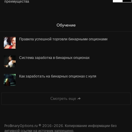
преимущества
Обучение
Правила успешной торговли бинарными опционами
Система заработка в бинарных опционах
Как заработать на бинарных опционах с нуля
Смотреть еще
ProBinaryOptions.ru © 2016–
2026. Копирование информации без
активной ссылки на источник запрещено.