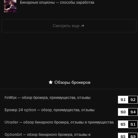
Бинарные опционы — способы заработка
Смотреть еще
Обзоры брокеров
FinMax — обзор брокера, преимущества, отзывы
9.1
9.2
Брокер 24 option — обзор, преимущества, отзывы
9.0
9.4
Utrader — обзор бинарного брокера, отзывы и преимущества
8.5
9.1
Optionbit — обзор бинарного брокера, отзывы и
8.5
8.9