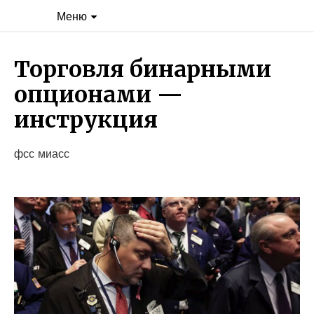
Меню
Торговля бинарными
опционами —
инструкция
фсс миасс