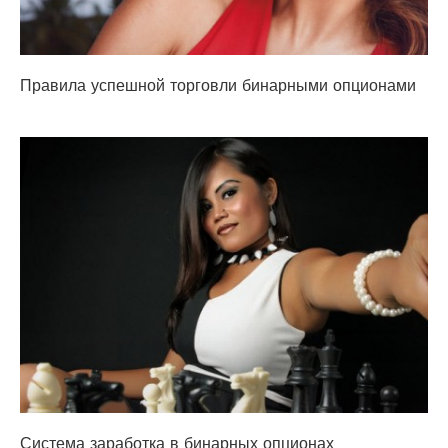
Правила успешной торговли бинарными опционами
Система заработка в бинарных опционах