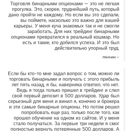
Торговля бинарными опционами — это не легкая
прогулка. Это, скорее, труднейший путь, который
дано пройти не каждому. Но если вы это сделали,
вы поймете, насколько это важно для вашей
карьеры. У меня куча знакомых так и не смогли
заработать. Для них трейдинг бинарными
опционами превратился в реальный кошмар. Но
есть и такие, кто добился успеха. И это был
действительно упорный труд.
FXamator
Если бы кто-то мне задал вопрос о том, можно ли
торговать бинарными и получать с этого прибыль
лет пять назад, я бы, наверняка ответил, что нет.
Ведь я тогда только пришел в трейдинг и слил
свой первый депозит в 500 долларов. Удар был
серьезный для меня и винил я, конечно и брокера
и эти самые бинарные опционы. Но потом решил
попробовать еще раз, только после того, как
прошел обучение на одном из сайтов. И у меня
стало получаться. За первые три недели я смог
полностью вернуть потерянные 500 долларов. А